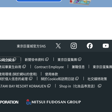
Instagram
facebook
Y
X
東京巨蛋城官方SNS
公司介紹
新聞發佈資料
東京巨蛋集團
D MESSAGE
應屆畢業生錄用
Contract Employee
兼職信息
東京巨蛋集
使用環境 (關於網站的使用)
使用條款
關於個人信息的處理
關於Cookie和訪問日誌
社交媒體政策
ATAMI BAY RESORT KORAKUEN
Shop in（化妝品專賣店）