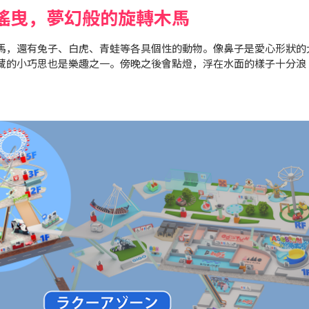
搖曳，夢幻般的旋轉木馬
馬，還有兔子、白虎、青蛙等各具個性的動物。像鼻子是愛心形狀的
藏的小巧思也是樂趣之一。傍晚之後會點燈，浮在水面的樣子十分浪