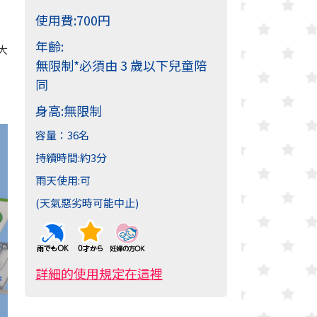
使用費:
700円
年齡:
大
無限制
*必須由 3 歲以下兒童陪
同
身高:
無限制
容量：
36名
持續時間:
約3分
雨天使用:
可
(天氣惡劣時可能中止)
詳細的使用規定在這裡